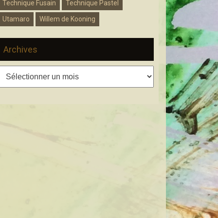
Technique Fusain
Technique Pastel
Utamaro
Willem de Kooning
Archives
Archives