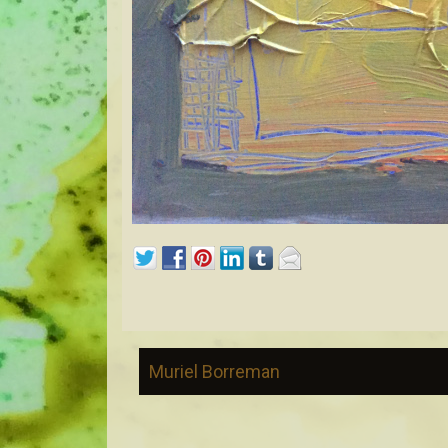
Muriel Borreman